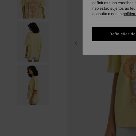
definir as tuas escolhas 
não estão sujeitos ao te
consulta a nossa
polític
Definições de