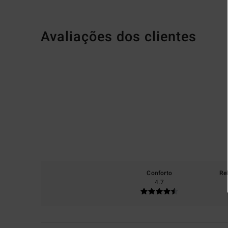
Avaliações dos clientes
Conforto
Re
4.7