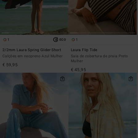
1
1
ECO
2/2mm Laura Spring Glider Short
Laura Flip Tide
Calções em neopreno Azul Mulher
Saia de cobertura de praia Preto
Mulher
€ 59,95
€ 45,95