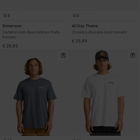
3
5
Dimension
All Day Theme
Carteira com duas dobras Preto
Chinelos de praia Azul homem
homem
€ 25,99
€ 29,95