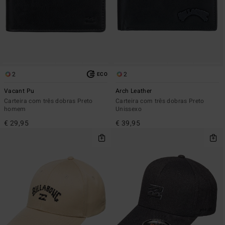
2
2
ECO
Vacant Pu
Arch Leather
Carteira com três dobras Preto
Carteira com três dobras Preto
homem
Unissexo
€ 29,95
€ 39,95