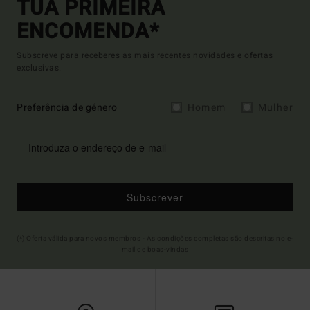
TUA PRIMEIRA
ENCOMENDA*
Subscreve para receberes as mais recentes novidades e ofertas
exclusivas.
Preferência de género
Homem
Mulher
Subscrever
(*) Oferta válida para novos membros - As condições completas são descritas no e-
mail de boas-vindas