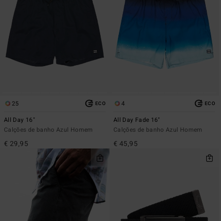
25
4
ECO
ECO
All Day 16"
All Day Fade 16"
Calções de banho Azul Homem
Calções de banho Azul Homem
€ 29,95
€ 45,95