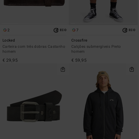
2
7
ECO
ECO
Locked
Crossfire
Carteira com três dobras Castanho
Calções submergíveis Preto
homem
homem
€ 29,95
€ 59,95