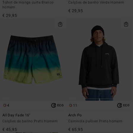
T-shirt de manga curta Branco
Calções de banho Verde Homem
homem
€ 29,95
€ 29,95
4
11
ECO
ECO
All Day Fade 16"
Arch Po
Calções de banho Preto Homem
Camisola pulôver Preto homem
€ 45,95
€ 65,95