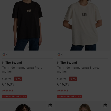
4
4
In The Beyond
In The Beyond
T-shirt de manga curta Preto
T-shirt de manga curta Branco
mulher
mulher
€ 25,95
37%
€ 25,95
37%
€ 16,35
€ 16,35
OFERTAS
OFERTAS
DUPLA PROMO 10%
DUPLA PROMO 10%