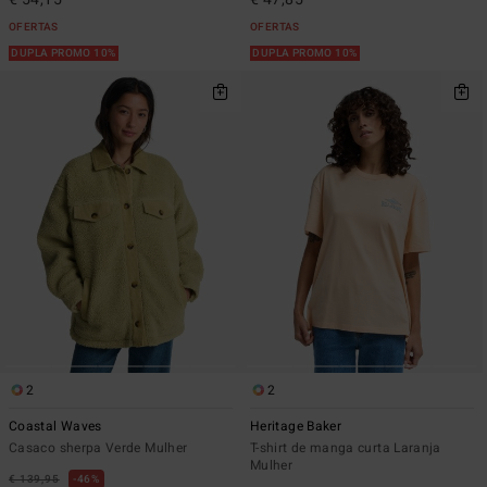
OFERTAS
OFERTAS
DUPLA PROMO 10%
DUPLA PROMO 10%
2
2
Coastal Waves
Heritage Baker
Casaco sherpa Verde Mulher
T-shirt de manga curta Laranja
Mulher
€ 139,95
46%