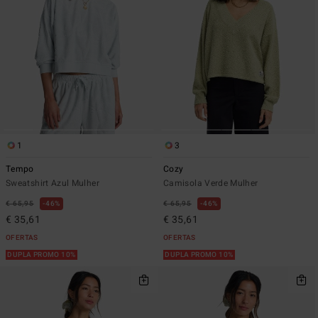
1
3
Tempo
Cozy
Sweatshirt Azul Mulher
Camisola Verde Mulher
€ 65,95
46%
€ 65,95
46%
€ 35,61
€ 35,61
OFERTAS
OFERTAS
DUPLA PROMO 10%
DUPLA PROMO 10%