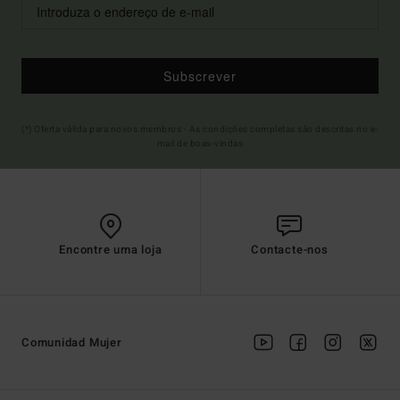
Subscrever
(*) Oferta válida para novos membros - As condições completas são descritas no e-
mail de boas-vindas
Encontre uma loja
Contacte-nos
Comunidad Mujer