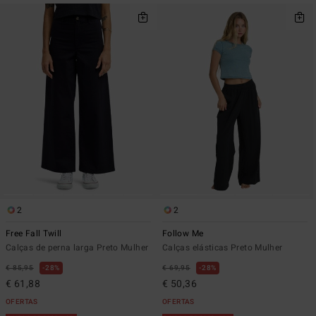
2
2
Free Fall Twill
Follow Me
Calças de perna larga Preto Mulher
Calças elásticas Preto Mulher
€ 85,95
28%
€ 69,95
28%
€ 61,88
€ 50,36
OFERTAS
OFERTAS