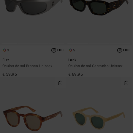
3
5
ECO
ECO
Fizz
Lank
Óculos de sol Branco Unissex
Óculos de sol Castanho Unissex
€ 59,95
€ 69,95