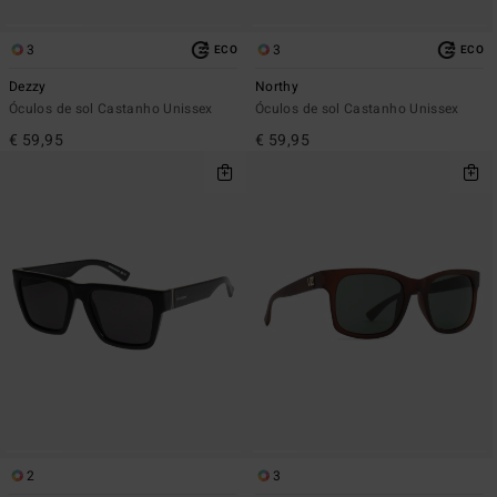
3
3
ECO
ECO
Dezzy
Northy
Óculos de sol Castanho Unissex
Óculos de sol Castanho Unissex
€ 59,95
€ 59,95
2
3