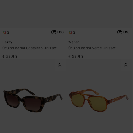
3
3
ECO
ECO
Dezzy
Weber
Óculos de sol Castanho Unissex
Óculos de sol Verde Unissex
€ 59,95
€ 59,95