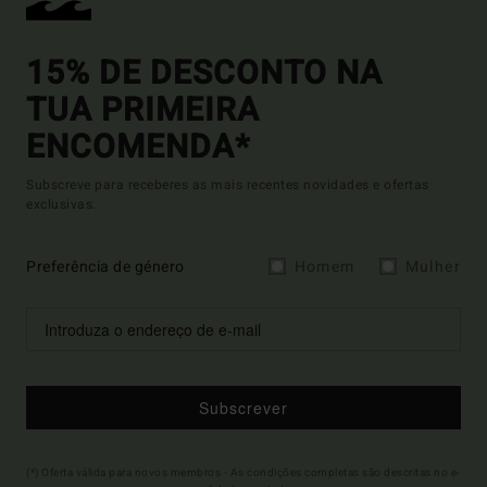
15% DE DESCONTO NA
TUA PRIMEIRA
ENCOMENDA*
Subscreve para receberes as mais recentes novidades e ofertas
exclusivas.
Preferência de género
Homem
Mulher
Subscrever
(*) Oferta válida para novos membros - As condições completas são descritas no e-