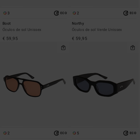
3
2
ECO
ECO
Boot
Northy
Óculos de sol Unissex
Óculos de sol Verde Unissex
€ 59,95
€ 59,95
2
5
ECO
ECO