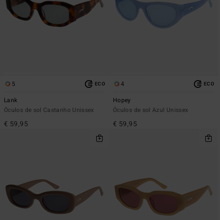
5
4
ECO
ECO
Lank
Hopey
Óculos de sol Castanho Unissex
Óculos de sol Azul Unissex
€ 59,95
€ 59,95