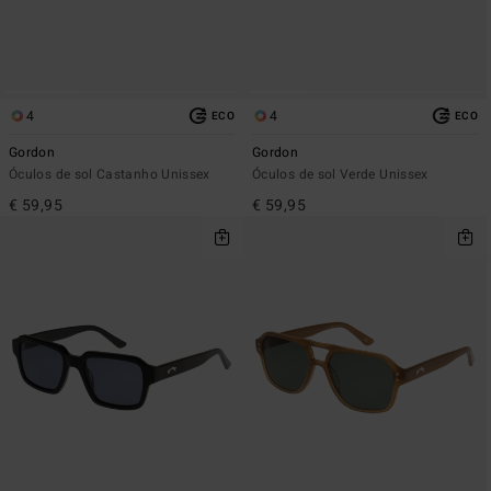
4
4
ECO
ECO
Gordon
Gordon
Óculos de sol Castanho Unissex
Óculos de sol Verde Unissex
€ 59,95
€ 59,95