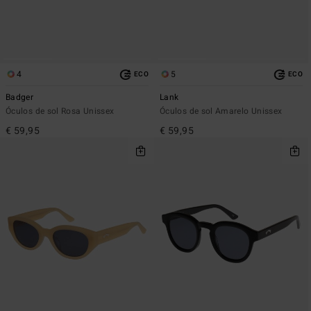
4
5
ECO
ECO
Badger
Lank
Óculos de sol Rosa Unissex
Óculos de sol Amarelo Unissex
€ 59,95
€ 59,95