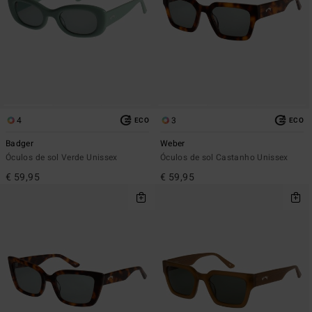
4
3
ECO
ECO
Badger
Weber
Óculos de sol Verde Unissex
Óculos de sol Castanho Unissex
€ 59,95
€ 59,95