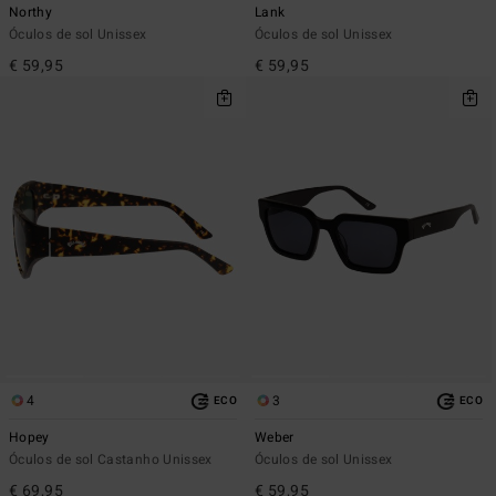
Northy
Lank
Óculos de sol Unissex
Óculos de sol Unissex
€ 59,95
€ 59,95
4
3
ECO
ECO
Hopey
Weber
Óculos de sol Castanho Unissex
Óculos de sol Unissex
€ 69,95
€ 59,95