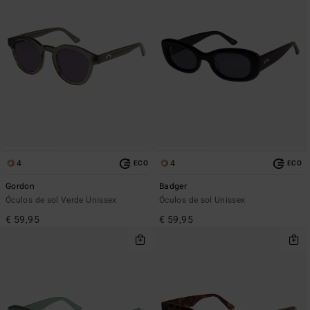
4
4
ECO
ECO
Gordon
Badger
Óculos de sol Verde Unissex
Óculos de sol Unissex
€ 59,95
€ 59,95