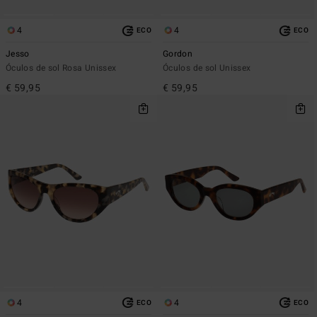
4
4
ECO
ECO
Jesso
Gordon
Óculos de sol Rosa Unissex
Óculos de sol Unissex
€ 59,95
€ 59,95
4
4
ECO
ECO