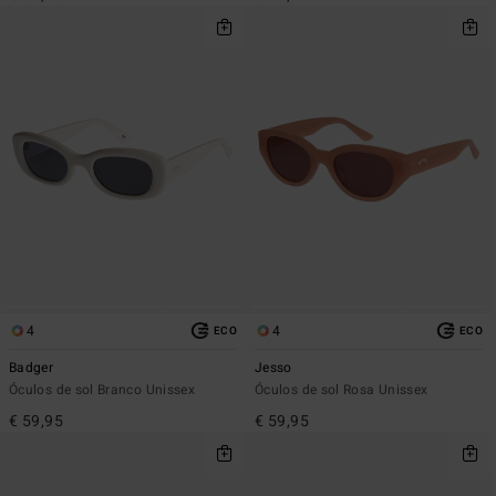
4
4
ECO
ECO
Badger
Jesso
Óculos de sol Branco Unissex
Óculos de sol Rosa Unissex
€ 59,95
€ 59,95