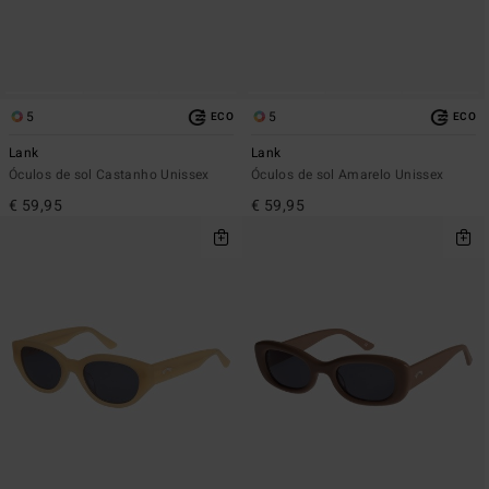
5
5
ECO
ECO
Lank
Lank
Óculos de sol Castanho Unissex
Óculos de sol Amarelo Unissex
€ 59,95
€ 59,95