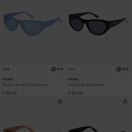
4
4
ECO
ECO
Hopey
Hopey
Óculos de sol Azul Unissex
Óculos de sol Unissex
€ 59,95
€ 59,95