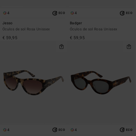
4
4
ECO
ECO
Jesso
Badger
Óculos de sol Rosa Unissex
Óculos de sol Rosa Unissex
€ 59,95
€ 59,95
4
4
ECO
ECO