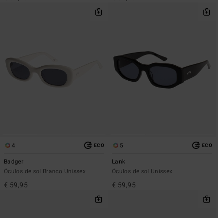
4
5
ECO
ECO
Badger
Lank
Óculos de sol Branco Unissex
Óculos de sol Unissex
€ 59,95
€ 59,95