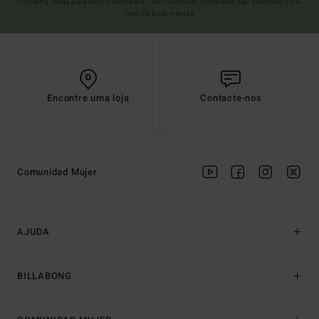
(*) Oferta válida para novos membros - As condições completas são descritas no e-
mail de boas-vindas
Encontre uma loja
Contacte-nos
Comunidad Mujer
AJUDA
BILLABONG