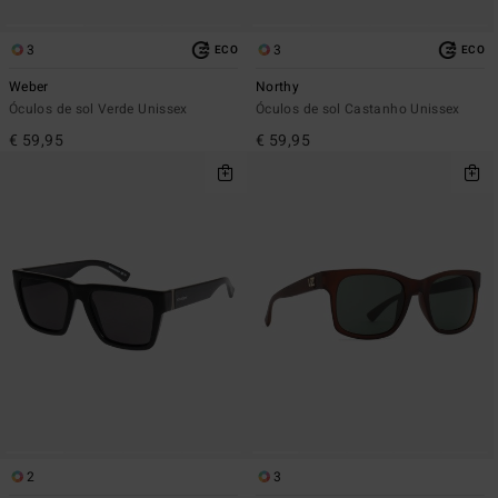
3
3
ECO
ECO
Weber
Northy
Óculos de sol Verde Unissex
Óculos de sol Castanho Unissex
€ 59,95
€ 59,95
2
3