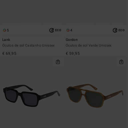
5
4
ECO
ECO
Lank
Gordon
Óculos de sol Castanho Unissex
Óculos de sol Verde Unissex
€ 69,95
€ 59,95