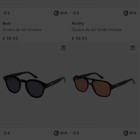
3
3
ECO
ECO
Boot
Northy
Óculos de sol Unissex
Óculos de sol Verde Unissex
€ 59,95
€ 59,95
4
3
ECO
ECO