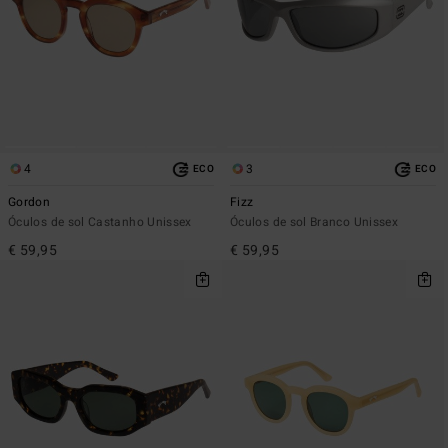
4
3
ECO
ECO
Gordon
Fizz
Óculos de sol Castanho Unissex
Óculos de sol Branco Unissex
€ 59,95
€ 59,95