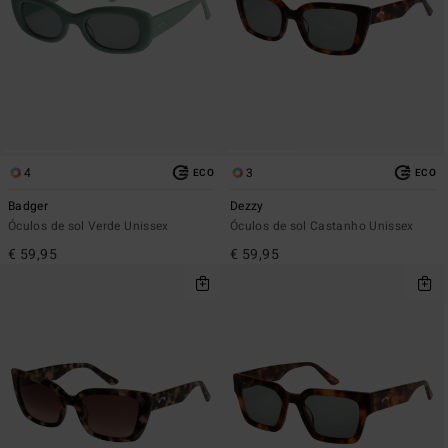
4
3
ECO
ECO
Badger
Dezzy
Óculos de sol Verde Unissex
Óculos de sol Castanho Unissex
€ 59,95
€ 59,95