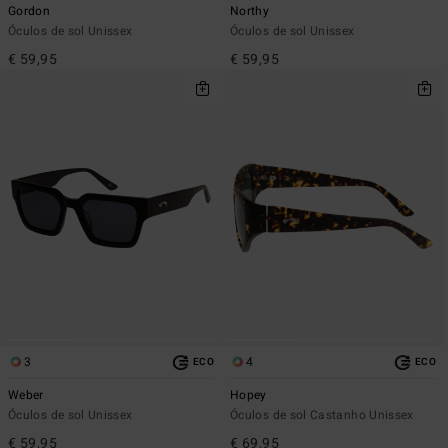
Gordon
Northy
Óculos de sol Unissex
Óculos de sol Unissex
€ 59,95
€ 59,95
3
4
ECO
ECO
Weber
Hopey
Óculos de sol Unissex
Óculos de sol Castanho Unissex
€ 59,95
€ 69,95