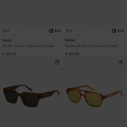
3
3
ECO
ECO
Dezzy
Weber
Óculos de sol Castanho Unissex
Óculos de sol Castanho Unissex
€ 59,95
€ 59,95