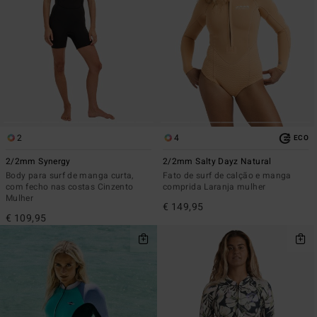
2
4
ECO
2/2mm Synergy
2/2mm Salty Dayz Natural
Body para surf de manga curta,
Fato de surf de calção e manga
com fecho nas costas Cinzento
comprida Laranja mulher
Mulher
€ 149,95
€ 109,95