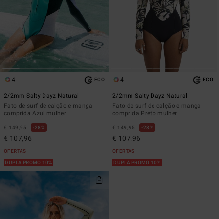
4
4
ECO
ECO
2/2mm Salty Dayz Natural
2/2mm Salty Dayz Natural
Fato de surf de calção e manga
Fato de surf de calção e manga
comprida Azul mulher
comprida Preto mulher
€ 149,95
28%
€ 149,95
28%
€ 107,96
€ 107,96
OFERTAS
OFERTAS
DUPLA PROMO 10%
DUPLA PROMO 10%