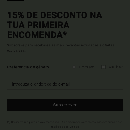
15% DE DESCONTO NA
TUA PRIMEIRA
ENCOMENDA*
Subscreve para receberes as mais recentes novidades e ofertas
exclusivas.
Preferência de género
Homem
Mulher
Subscrever
(*) Oferta válida para novos membros - As condições completas são descritas no e-
mail de boas-vindas