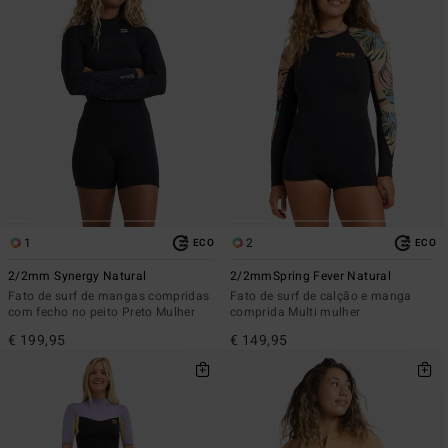
1
2
ECO
ECO
2/2mm Synergy Natural
2/2mmSpring Fever Natural
Fato de surf de mangas compridas
Fato de surf de calção e manga
com fecho no peito Preto Mulher
comprida Multi mulher
€ 199,95
€ 149,95