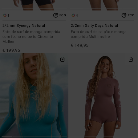
1
4
ECO
ECO
2/2mm Synergy Natural
2/2mm Salty Dayz Natural
Fato de surf de manga comprida,
Fato de surf de calção e manga
com fecho no peito Cinzento
comprida Multi mulher
Mulher
€ 149,95
€ 199,95