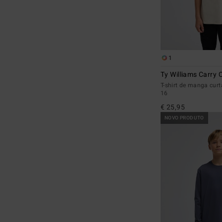
1
Ty Williams Carry 
T-shirt de manga cur
16
€ 25,95
NOVO PRODUTO