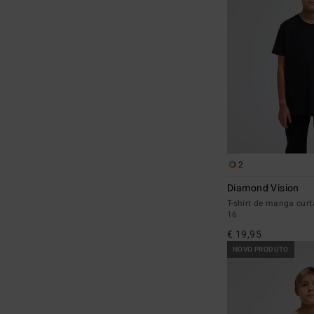
2
Diamond Vision
T-shirt de manga curt
16
€ 19,95
NOVO PRODUTO