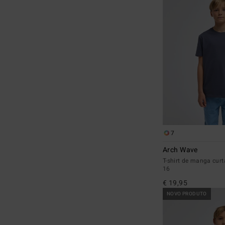
7
Arch Wave
T-shirt de manga curt
16
€ 19,95
NOVO PRODUTO