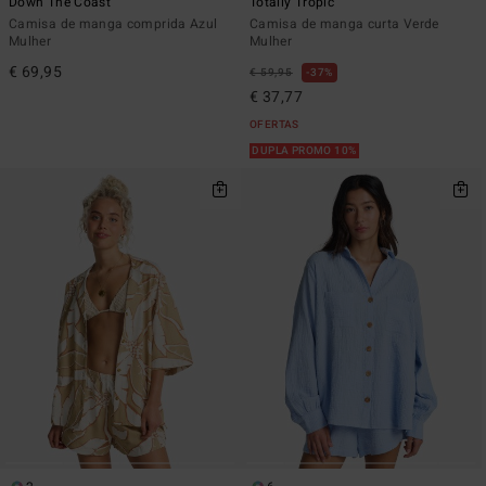
Down The Coast
Totally Tropic
Camisa de manga comprida Azul
Camisa de manga curta Verde
Mulher
Mulher
€ 69,95
€ 59,95
37%
€ 37,77
OFERTAS
DUPLA PROMO 10%