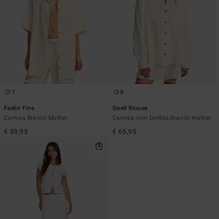
1
6
Feelin Fine
Swell Blouse
Camisa Branco Mulher
Camisa com botões Branco mulher
€ 59,95
€ 65,95