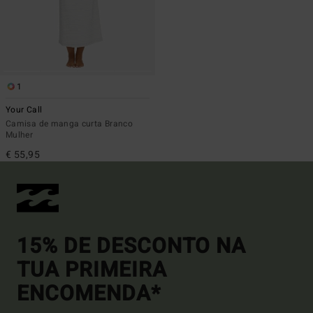
1
Your Call
Camisa de manga curta Branco
Mulher
€ 55,95
15% DE DESCONTO NA
TUA PRIMEIRA
ENCOMENDA*