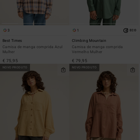
3
1
ECO
Best Times
Climbing Mountain
Camisa de manga comprida Azul
Camisa de manga comprida
Mulher
Vermelho Mulher
€ 75,95
€ 79,95
NOVO PRODUTO
NOVO PRODUTO