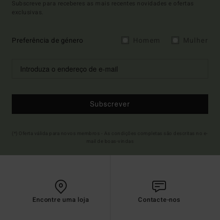
Subscreve para receberes as mais recentes novidades e ofertas
exclusivas.
Preferência de género
Homem
Mulher
Subscrever
(*) Oferta válida para novos membros - As condições completas são descritas no e-
mail de boas-vindas
Encontre uma loja
Contacte-nos