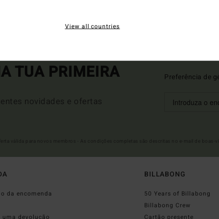
DUPLA PROMO 10%
DUPLA PROMO 10%
View all countries
A TUA PRIMEIRA
Preferência de g
entes novidades e ofertas
Oferta válida para novos membros - As condições completas são descritas no e-mail de boas-v
DA
BILLABONG
do da encomenda
50 Years of Billabong
o
Billabong Crew
r uma devolução
Cartão presente