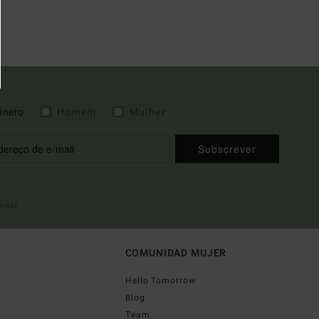
énero
Homem
Mulher
Subscrever
indas
COMUNIDAD MUJER
Hello Tomorrow
Blog
Team