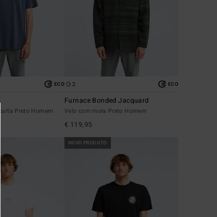
2
ECO
ECO
Furnace Bonded Jacquard
 curta Preto Homem
Velo com mola Preto Homem
€ 119,95
NOVO PRODUTO