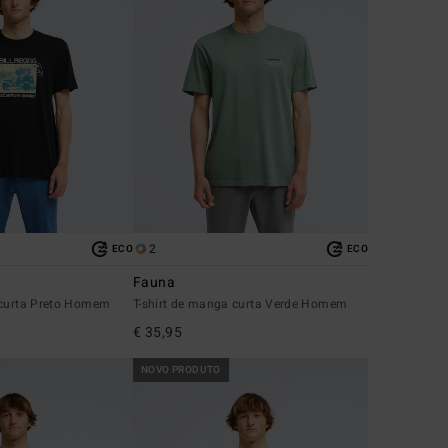
2
ECO
ECO
Fauna
 curta Preto Homem
T-shirt de manga curta Verde Homem
€ 35,95
NOVO PRODUTO