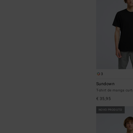
3
Sundown
T-shirt de manga cu
€ 35,95
NOVO PRODUTO