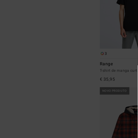
3
Range
T-shirt de manga cu
€ 35,95
NOVO PRODUTO