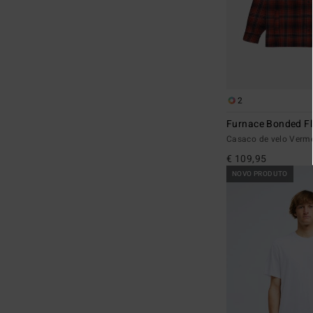
2
Furnace Bonded Fl
Casaco de velo Ver
€ 109,95
NOVO PRODUTO