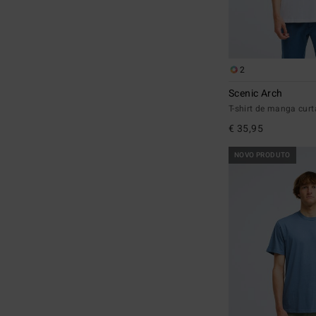
2
Scenic Arch
T-shirt de manga cu
€ 35,95
NOVO PRODUTO