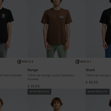
3
1
ECO
ECO
Range
Stack
rta Preto Homem
T-shirt de manga curta Castanho
T-shirt de manga
Homem
€ 35,95
€ 35,95
NOVO PRODUTO
NOVO PRODUTO