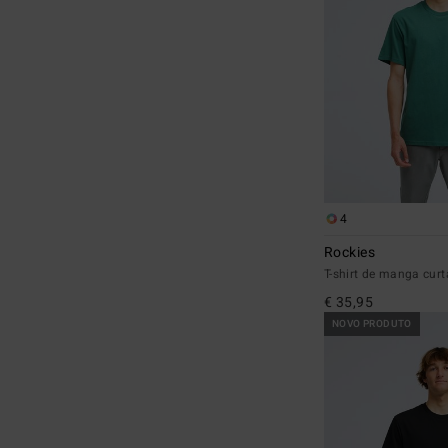
4
Rockies
T-shirt de manga cu
€ 35,95
NOVO PRODUTO