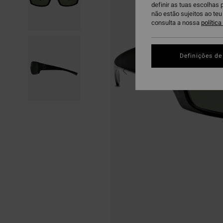
definir as tuas escolhas 
não estão sujeitos ao te
consulta a nossa
polític
Definições de