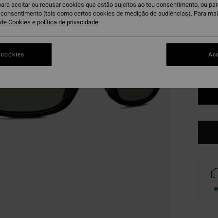
para aceitar ou recusar cookies que estão sujeitos ao teu consentimento, ou pa
Bl
Cor
u consentimento (tais como certos cookies de medição de audiências). Para ma
a de Cookies
e
política de privacidade
 cookies
Ace