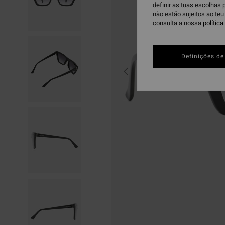
definir as tuas escolhas 
não estão sujeitos ao te
consulta a nossa
polític
Definições de