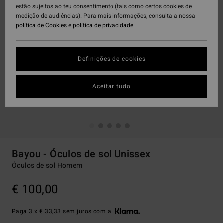
estão sujeitos ao teu consentimento (tais como certos cookies de
medição de audiências). Para mais informações, consulta a nossa
política de Cookies
e
política de privacidade
Definições de cookies
Aceitar tudo
Bayou - Óculos de sol Unissex
Óculos de sol Homem
€ 100,00
Paga 3 x € 33,33 sem juros com a