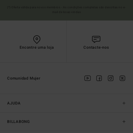
(*) Oferta válida para novos membros - As condições completas são descritas no e-
mail de boas-vindas
Encontre uma loja
Contacte-nos
Comunidad Mujer
AJUDA
BILLABONG