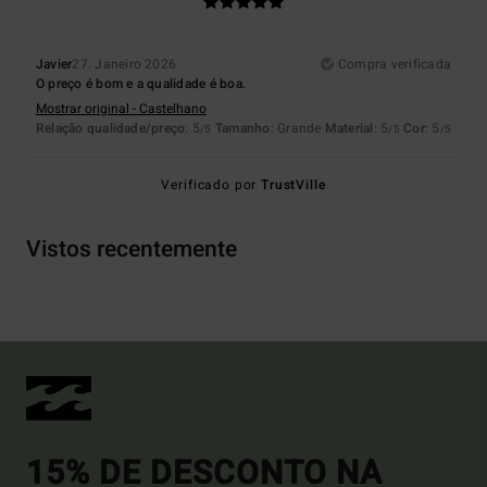
Javier
27. Janeiro 2026
Compra verificada
O preço é bom e a qualidade é boa.
Mostrar original - Castelhano
Relação qualidade/preço
: 5
Tamanho
: Grande
Material
: 5
Cor
: 5
/5
/5
/5
Verificado por
TrustVille
Vistos recentemente
15% DE DESCONTO NA