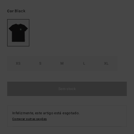
Black
Cor
XS
S
M
L
XL
Sem stock
Infelizmente, este artigo está esgotado.
Comprar outras opções