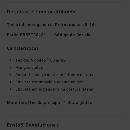
Detalhes e funcionalidades
T-shirt de manga curta Preto rapazes 8-16
Estilo
EBBZT00181
Código de Cor
blk
Características
Tecido:
Algodão [160 g/m2]
Mangas curtas
Serigrafia suave ao toque à frente e atrás
Etiqueta estampada a quente na gola
Etiqueta estilo bandeira na costura lateral
Materiais
[Tecido principal] 100% algodão
Envio& Devoluciones