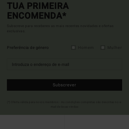
TUA PRIMEIRA
ENCOMENDA*
Subscreve para receberes as mais recentes novidades e ofertas
exclusivas.
Preferência de género
Homem
Mulher
Subscrever
(*) Oferta válida para novos membros - As condições completas são descritas no e-
mail de boas-vindas