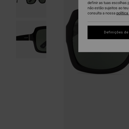
definir as tuas escolhas 
não estão sujeitos ao te
consulta a nossa
polític
Definições de