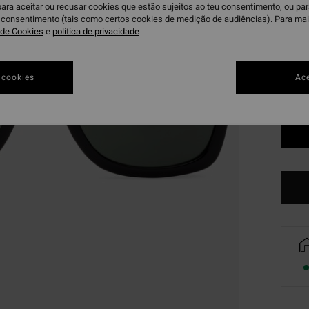
para aceitar ou recusar cookies que estão sujeitos ao teu consentimento, ou pa
Bl
Cor
u consentimento (tais como certos cookies de medição de audiências). Para ma
a de Cookies
e
política de privacidade
 cookies
Ace