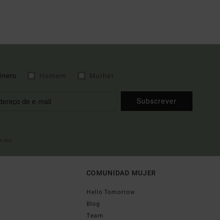
énero
Homem
Mulher
Subscrever
indas
COMUNIDAD MUJER
Hello Tomorrow
Blog
Team