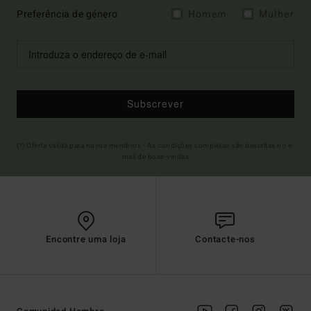
Preferência de género
Homem
Mulher
Subscrever
(*) Oferta válida para novos membros - As condições completas são descritas no e-
mail de boas-vindas
Encontre uma loja
Contacte-nos