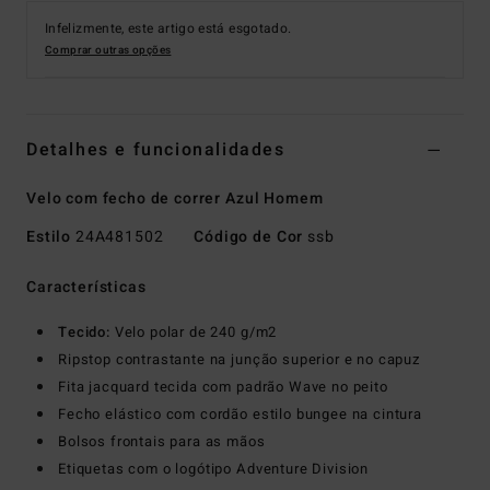
Infelizmente, este artigo está esgotado.
Comprar outras opções
Detalhes e funcionalidades
Velo com fecho de correr Azul Homem
Estilo
24A481502
Código de Cor
ssb
Características
Tecido:
Velo polar de 240 g/m2
Ripstop contrastante na junção superior e no capuz
Fita jacquard tecida com padrão Wave no peito
Fecho elástico com cordão estilo bungee na cintura
Bolsos frontais para as mãos
Etiquetas com o logótipo Adventure Division