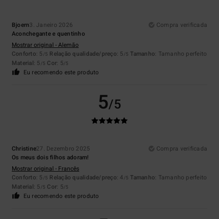
Bjoern
3. Janeiro 2026
Compra verificada
Aconchegante e quentinho
Mostrar original - Alemão
Conforto
: 5
Relação qualidade/preço
: 5
Tamanho
: Tamanho perfeito
/5
/5
Material
: 5
Cor
: 5
/5
/5
Eu recomendo este produto
5
/5
Christine
27. Dezembro 2025
Compra verificada
Os meus dois filhos adoram!
Mostrar original - Francês
Conforto
: 5
Relação qualidade/preço
: 4
Tamanho
: Tamanho perfeito
/5
/5
Material
: 5
Cor
: 5
/5
/5
Eu recomendo este produto