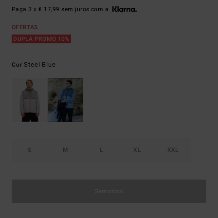
Paga 3 x € 17,99 sem juros com a
OFERTAS
DUPLA PROMO 10%
Steel Blue
Cor
S
M
L
XL
XXL
Sem stock