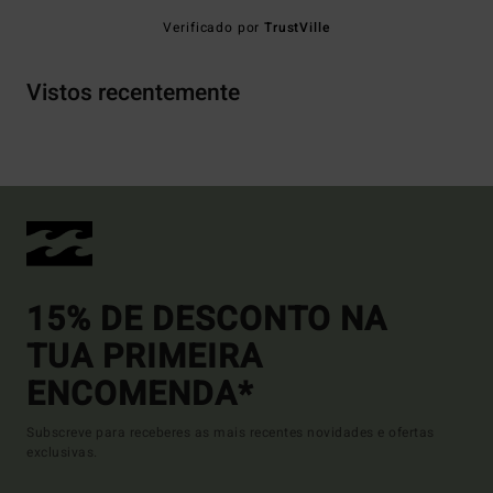
Verificado por
TrustVille
Vistos recentemente
15% DE DESCONTO NA
TUA PRIMEIRA
ENCOMENDA*
Subscreve para receberes as mais recentes novidades e ofertas
exclusivas.