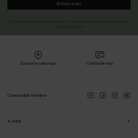
Subscrever
(*) Oferta válida para novos membros - As condições completas são descritas no e-
mail de boas-vindas
Encontre uma loja
Contacte-nos
Comunidad Hombre
AJUDA