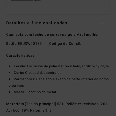
Detalhes e funcionalidades
Camisola com fecho de correr na gola Azul mulher
Estilo
EBJSW00135
Código de Cor
slb
Características
Tecido:
Fio suave de poliéster reciclado/acrílico/nylon/lã
Corte:
Cropped descontraído
Pormenores:
Canelado elevado na parte inferior do corpo
e punhos
Marca:
Logótipo de metal
Materiais
[Tecido principal] 53% Poliéster reciclado, 20%
Acrílico, 19% Nylon, 8% lã