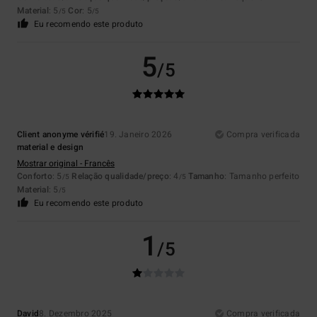
Material
: 5
Cor
: 5
/5
/5
Eu recomendo este produto
5
/5
Client anonyme vérifié
19. Janeiro 2026
Compra verificada
material e design
Mostrar original - Francês
Conforto
: 5
Relação qualidade/preço
: 4
Tamanho
: Tamanho perfeito
/5
/5
Material
: 5
/5
Eu recomendo este produto
1
/5
David
8. Dezembro 2025
Compra verificada