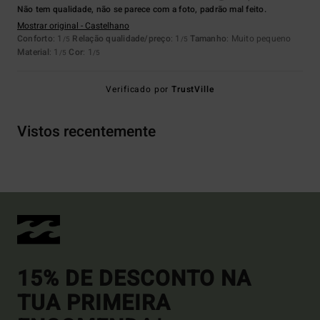
Não tem qualidade, não se parece com a foto, padrão mal feito.
Mostrar original - Castelhano
Conforto
: 1
Relação qualidade/preço
: 1
Tamanho
: Muito pequeno
/5
/5
Material
: 1
Cor
: 1
/5
/5
Verificado por
TrustVille
Vistos recentemente
15% DE DESCONTO NA
TUA PRIMEIRA