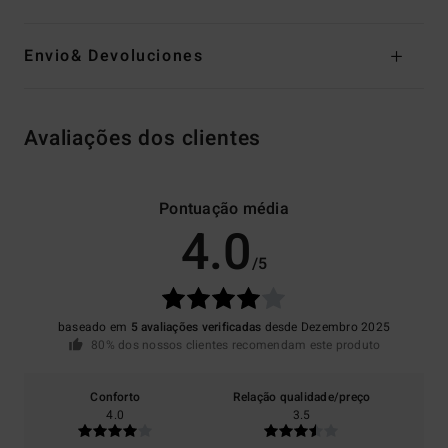
Envio& Devoluciones
Avaliações dos clientes
Pontuação média
4.0
/5
baseado em
5 avaliações verificadas
desde Dezembro 2025
80% dos nossos clientes recomendam este produto
Conforto
Relação qualidade/preço
4.0
3.5