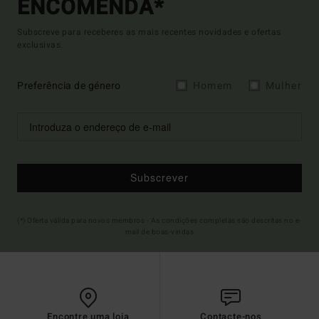
ENCOMENDA*
Subscreve para receberes as mais recentes novidades e ofertas
exclusivas.
Preferência de género
Homem
Mulher
Subscrever
(*) Oferta válida para novos membros - As condições completas são descritas no e-
mail de boas-vindas
Encontre uma loja
Contacte-nos