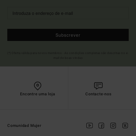
Subscrever
(*) Oferta válida para novos membros - As condições completas são descritas no e-
mail de boas-vindas
Encontre uma loja
Contacte-nos
Comunidad Mujer