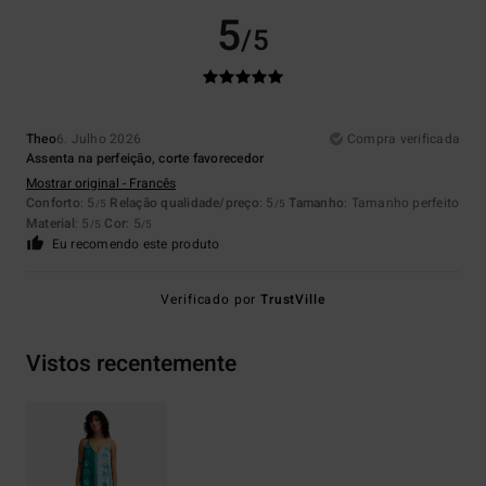
5
/5
Theo
6. Julho 2026
Compra verificada
Assenta na perfeição, corte favorecedor
Mostrar original - Francês
Conforto
: 5
Relação qualidade/preço
: 5
Tamanho
: Tamanho perfeito
/5
/5
Material
: 5
Cor
: 5
/5
/5
Eu recomendo este produto
Verificado por
TrustVille
Vistos recentemente