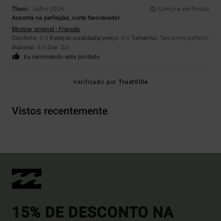
Theo
6. Julho 2026
Compra verificada
Assenta na perfeição, corte favorecedor
Mostrar original - Francês
Conforto
: 5
Relação qualidade/preço
: 5
Tamanho
: Tamanho perfeito
/5
/5
Material
: 5
Cor
: 5
/5
/5
Eu recomendo este produto
Verificado por
TrustVille
Vistos recentemente
15% DE DESCONTO NA