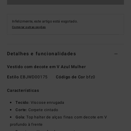
Infelizmente, este artigo está esgotado.
Comprar outras opções
Detalhes e funcionalidades
Vestido com decote em V Azul Mulher
Estilo
EBJWD00175
Código de Cor
bfz0
Características
Tecido:
Viscose enrugada
Corte:
Corpete cintado
Gola:
Top halter de alças finas com decote em V
profundo à frente