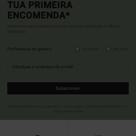
TUA PRIMEIRA
ENCOMENDA*
Subscreve para receberes as mais recentes novidades e ofertas
exclusivas.
Preferência de género
Homem
Mulher
Subscrever
(*) Oferta válida para novos membros - As condições completas são descritas no e-
mail de boas-vindas