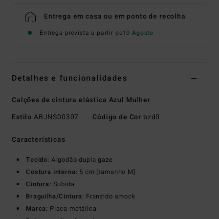
Entrega em casa ou em ponto de recolha
Entrega prevista a partir de
10 Agosto
Detalhes e funcionalidades
Calções de cintura elástica Azul Mulher
Estilo
ABJNS00307
Código de Cor
bzd0
Características
Tecido:
Algodão dupla gaze
Costura interna:
5 cm [tamanho M]
Cintura:
Subida
Braguilha/Cintura:
Franzido smock
Marca:
Placa metálica