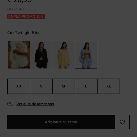
OFERTAS
DUPLA PROMO 10%
Twilight Blue
Cor
XS
S
M
L
XL
Ver guia de tamanhos
Adicionar ao cesto