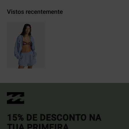
Vistos recentemente
15% DE DESCONTO NA
TUA PRIMEIRA