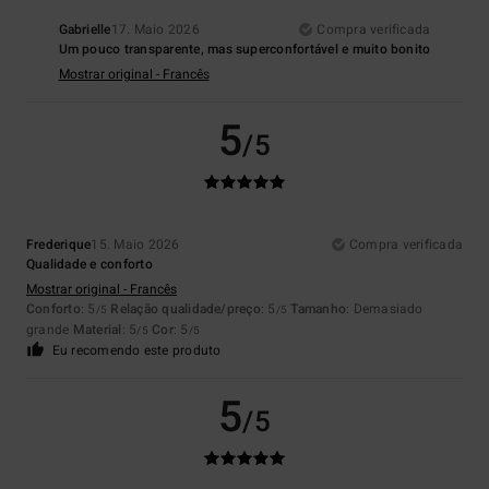
Gabrielle
17. Maio 2026
Compra verificada
Um pouco transparente, mas superconfortável e muito bonito
Mostrar original - Francês
5
/5
Frederique
15. Maio 2026
Compra verificada
Qualidade e conforto
Mostrar original - Francês
Conforto
: 5
Relação qualidade/preço
: 5
Tamanho
: Demasiado
/5
/5
grande
Material
: 5
Cor
: 5
/5
/5
Eu recomendo este produto
5
/5