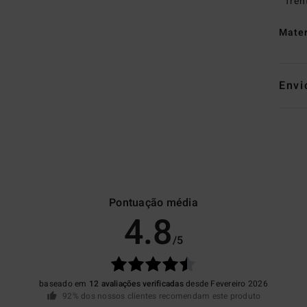
fren
Mate
Envi
Pontuação média
4.8
/5
baseado em
12 avaliações verificadas
desde Fevereiro 2026
92% dos nossos clientes recomendam este produto