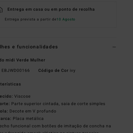
Entrega em casa ou em ponto de recolha
Entrega prevista a partir de
10 Agosto
lhes e funcionalidades
do midi Verde Mulher
o
EBJWD00166
Código de Cor
ivy
terísticas
ecido:
Viscose
orte:
Parte superior cintada, saia de corte simples
ola:
Decote em V profundo
arca:
Placa metálica
echo funcional com botões de imitação de concha na