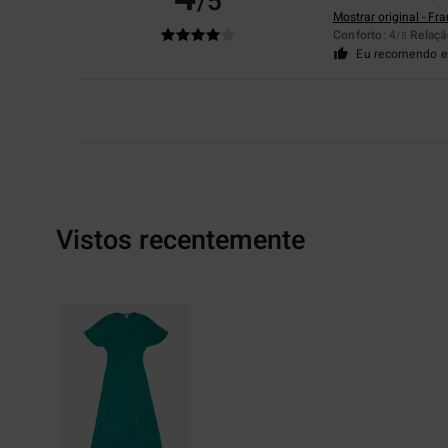
/5
Mostrar original - Fr
Conforto
: 4
Relaçã
/5
Eu recomendo e
Vistos recentemente