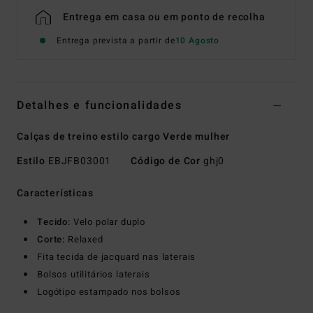
Entrega em casa ou em ponto de recolha
Entrega prevista a partir de
10 Agosto
Detalhes e funcionalidades
Calças de treino estilo cargo Verde mulher
Estilo
EBJFB03001
Código de Cor
ghj0
Características
Tecido:
Velo polar duplo
Corte:
Relaxed
Fita tecida de jacquard nas laterais
Bolsos utilitários laterais
Logótipo estampado nos bolsos