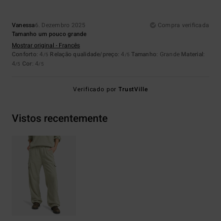
Vanessa
6. Dezembro 2025
Compra verificada
Tamanho um pouco grande
Mostrar original - Francês
Conforto
: 4
Relação qualidade/preço
: 4
Tamanho
: Grande
Material
:
/5
/5
4
Cor
: 4
/5
/5
Verificado por
TrustVille
Vistos recentemente