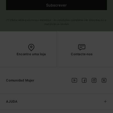
Subscrever
(*) Oferta válida para novos membros - As condições completas são descritas no e-
mail de boas-vindas
Encontre uma loja
Contacte-nos
Comunidad Mujer
AJUDA