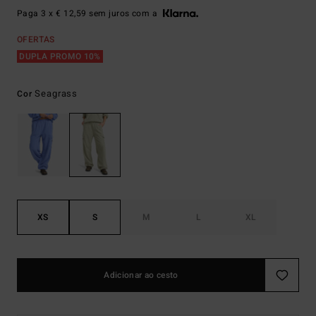
Paga 3 x € 12,59 sem juros com a
OFERTAS
DUPLA PROMO 10%
Seagrass
Cor
XS
S
M
L
XL
Adicionar ao cesto