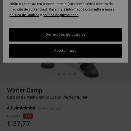
estão sujeitos ao teu consentimento (tais como certos cookies de
medição de audiências). Para mais informações, consulta a nossa
política de Cookies
e
política de privacidade
Definições de cookies
Aceitar tudo
Winter Camp
Calças de treino estilo cargo Verde mulher
4.8
(5 Avaliações)
€ 69,95
46%
€ 37,77