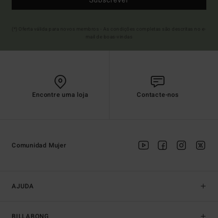
(*) Oferta válida para novos membros - As condições completas são descritas no e-
mail de boas-vindas
Encontre uma loja
Contacte-nos
Comunidad Mujer
AJUDA
BILLABONG