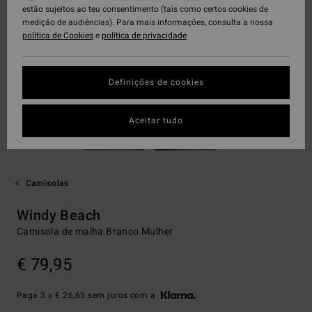
estão sujeitos ao teu consentimento (tais como certos cookies de
medição de audiências). Para mais informações, consulta a nossa
política de Cookies
e
política de privacidade
Definições de cookies
Aceitar tudo
Camisolas
Windy Beach
Camisola de malha Branco Mulher
€ 79,95
Paga 3 x € 26,65 sem juros com a