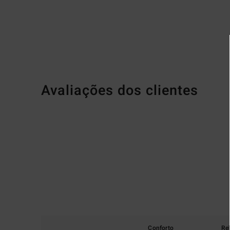
Avaliações dos clientes
Conforto
Re