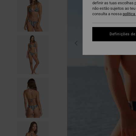
definir as tuas escolhas 
não estão sujeitos ao te
consulta a nossa
polític
Definições de