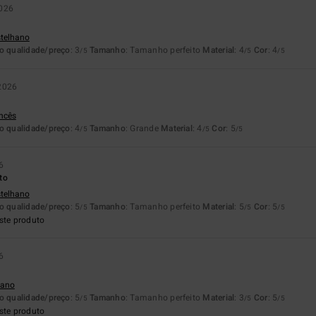
026
stelhano
o qualidade/preço
: 3
Tamanho
: Tamanho perfeito
Material
: 4
Cor
: 4
/5
/5
/5
2026
ancês
o qualidade/preço
: 4
Tamanho
: Grande
Material
: 4
Cor
: 5
/5
/5
/5
6
to
stelhano
o qualidade/preço
: 5
Tamanho
: Tamanho perfeito
Material
: 5
Cor
: 5
/5
/5
/5
ste produto
6
liano
o qualidade/preço
: 5
Tamanho
: Tamanho perfeito
Material
: 3
Cor
: 5
/5
/5
/5
ste produto