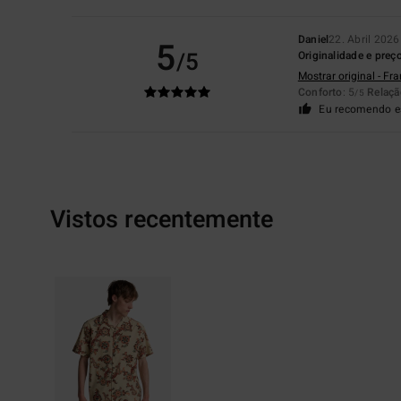
Daniel
22. Abril 2026
5
/5
Originalidade e preç
Mostrar original - Fr
Conforto
: 5
Relaçã
/5
Eu recomendo e
Vistos recentemente