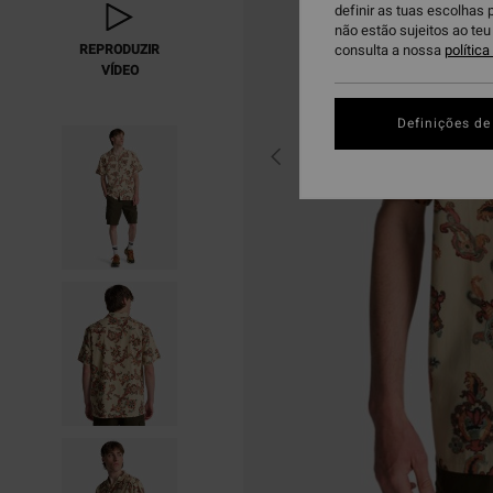
definir as tuas escolhas 
não estão sujeitos ao te
REPRODUZIR
consulta a nossa
polític
VÍDEO
Definições de