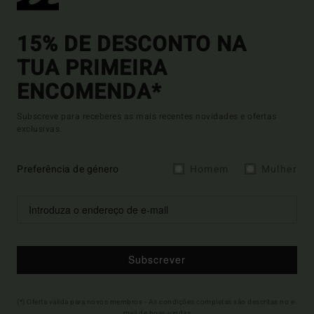
15% DE DESCONTO NA
TUA PRIMEIRA
ENCOMENDA*
Subscreve para receberes as mais recentes novidades e ofertas
exclusivas.
Preferência de género
Homem
Mulher
Subscrever
(*) Oferta válida para novos membros - As condições completas são descritas no e-
mail de boas-vindas