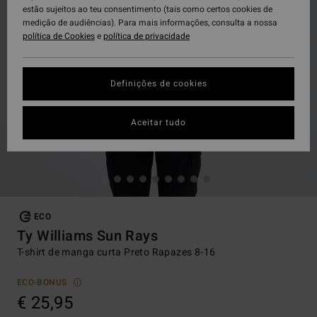
estão sujeitos ao teu consentimento (tais como certos cookies de
medição de audiências). Para mais informações, consulta a nossa
política de Cookies
e
política de privacidade
Definições de cookies
Aceitar tudo
ECO
Ty Williams Sun Rays
T-shirt de manga curta Preto Rapazes 8-16
ECO-BONUS
€ 25,95