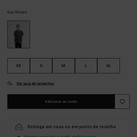
Raven
Cor
XS
S
M
L
XL
Ver guia de tamanhos
Adicionar ao cesto
Entrega em casa ou em ponto de recolha