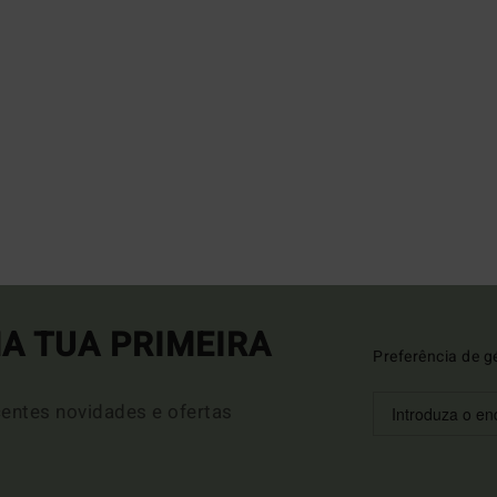
A TUA PRIMEIRA
Preferência de g
entes novidades e ofertas