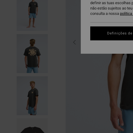
definir as tuas escolhas 
não estão sujeitos ao te
consulta a nossa
polític
Definições de