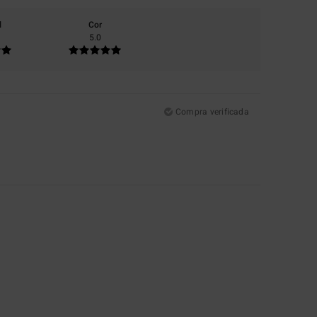
l
Cor
5.0
Compra verificada