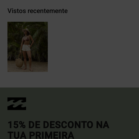
Vistos recentemente
15% DE DESCONTO NA
TUA PRIMEIRA