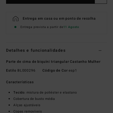
Entrega em casa ou em ponto de recolha
Entrega prevista a partir de
11 Agosto
Detalhes e funcionalidades
Parte de cima de biquíni triangular Castanho Mulher
Estilo
BL000296
Código de Cor
esp1
Características
Tecido:
mistura de poliéster e elastano
Cobertura de busto média
Alças ajustáveis
Copas removíveis