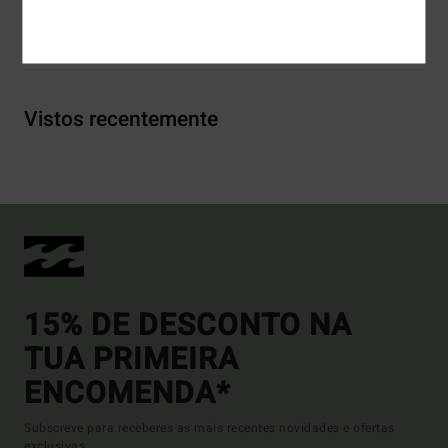
Envio& Devoluciones
Vistos recentemente
15% DE DESCONTO NA
TUA PRIMEIRA
ENCOMENDA*
Subscreve para receberes as mais recentes novidades e ofertas
exclusivas.