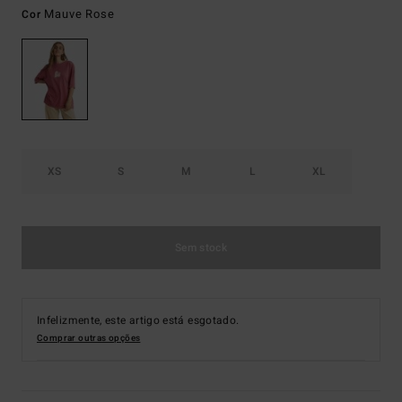
Mauve Rose
Cor
XS
S
M
L
XL
Sem stock
Infelizmente, este artigo está esgotado.
Comprar outras opções