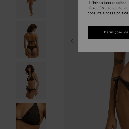
definir as tuas escolhas 
não estão sujeitos ao te
consulta a nossa
polític
Definições de