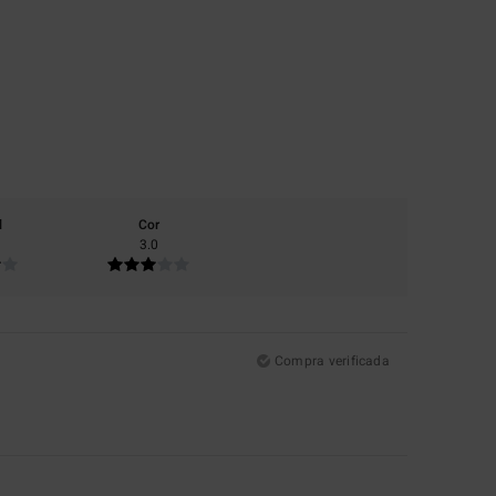
l
Cor
3.0
Compra verificada