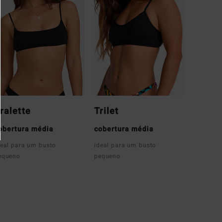
ralette
Trilet
obertura média
cobertura média
deal para um busto
ideal para um busto
equeno
pequeno