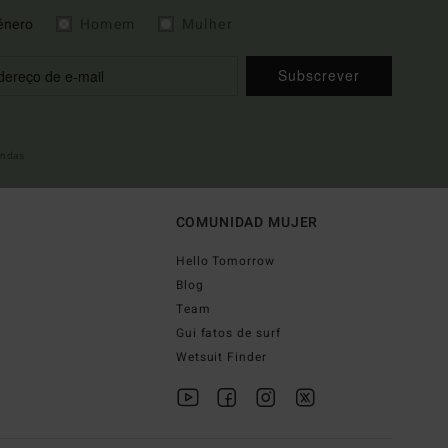
énero
Homem
Mulher
Subscrever
indas
COMUNIDAD MUJER
Hello Tomorrow
Blog
Team
Gui fatos de surf
Wetsuit Finder