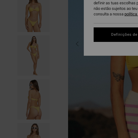
definir as tuas escolhas 
não estão sujeitos ao te
consulta a nossa
polític
Definições de