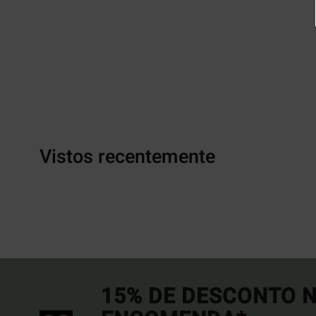
Vistos recentemente
15% DE DESCONTO N