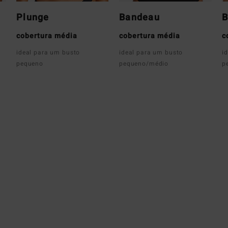
Plunge
Bandeau
B
cobertura média
cobertura média
c
ideal para um busto
ideal para um busto
i
pequeno
pequeno/médio
p