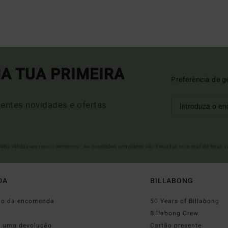
A TUA PRIMEIRA
Preferência de g
entes novidades e ofertas
Oferta válida para novos membros - As condições completas são descritas no e-mail de boas-v
DA
BILLABONG
do da encomenda
50 Years of Billabong
o
Billabong Crew
r uma devolução
Cartão presente