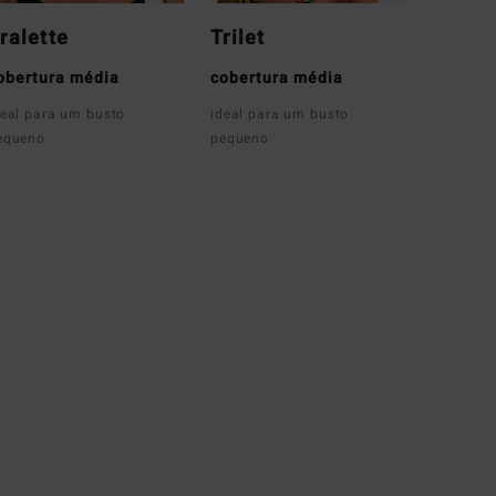
ralette
Trilet
obertura média
cobertura média
deal para um busto
ideal para um busto
equeno
pequeno