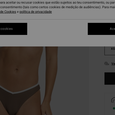
para aceitar ou recusar cookies que estão sujeitos ao teu consentimento, ou pa
I
Cor
u consentimento (tais como certos cookies de medição de audiências). Para ma
a de Cookies
e
política de privacidade
 cookies
Ace
XS
Ve