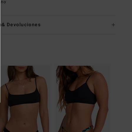
ano
o& Devoluciones