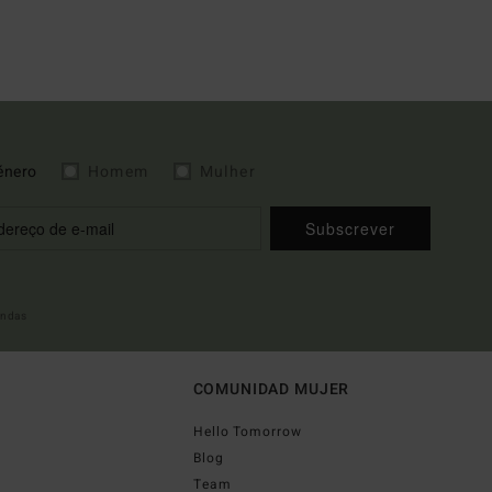
énero
Homem
Mulher
Subscrever
indas
COMUNIDAD MUJER
Hello Tomorrow
Blog
Team