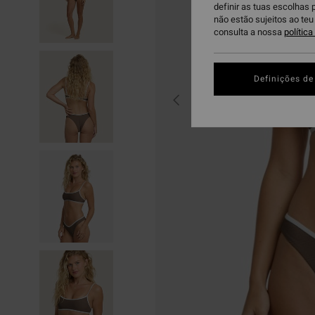
definir as tuas escolhas 
não estão sujeitos ao te
consulta a nossa
polític
Definições de