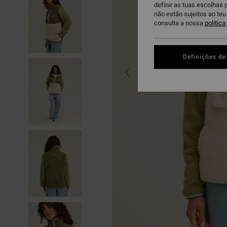
definir as tuas escolhas 
não estão sujeitos ao te
consulta a nossa
polític
Definições de