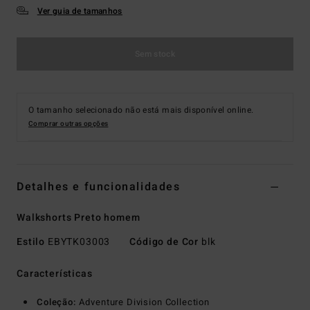
Ver guia de tamanhos
Sem stock
O tamanho selecionado não está mais disponível online.
Comprar outras opções
Detalhes e funcionalidades
Walkshorts Preto homem
Estilo
EBYTK03003
Código de Cor
blk
Características
Coleção:
Adventure Division Collection