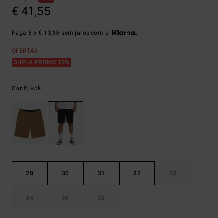
€ 41,55
Paga 3 x € 13,85 sem juros com a
OFERTAS
DUPLA PROMO 10%
Black
Cor
28
30
31
32
33
34
36
38