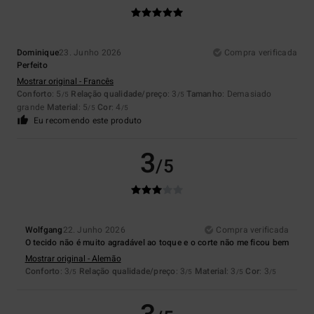
Dominique
23. Junho 2026
Compra verificada
Perfeito
Mostrar original - Francês
Conforto
: 5
Relação qualidade/preço
: 3
Tamanho
: Demasiado
/5
/5
grande
Material
: 5
Cor
: 4
/5
/5
Eu recomendo este produto
3
/5
Wolfgang
22. Junho 2026
Compra verificada
O tecido não é muito agradável ao toque e o corte não me ficou bem
Mostrar original - Alemão
Conforto
: 3
Relação qualidade/preço
: 3
Material
: 3
Cor
: 3
/5
/5
/5
/5