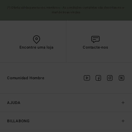
(*) Oferta válida para novos membros - As condições completas são descritas no e-
mail de boas-vindas
Encontre uma loja
Contacte-nos
Comunidad Hombre
AJUDA
BILLABONG