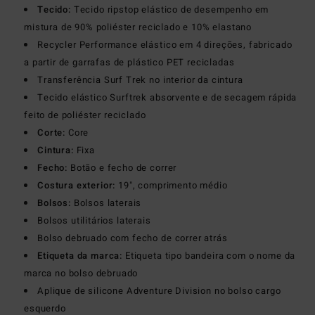
Tecido:
Tecido ripstop elástico de desempenho em
mistura de 90% poliéster reciclado e 10% elastano
Recycler Performance elástico em 4 direções, fabricado
a partir de garrafas de plástico PET recicladas
Transferência Surf Trek no interior da cintura
Tecido elástico Surftrek absorvente e de secagem rápida
feito de poliéster reciclado
Corte:
Core
Cintura:
Fixa
Fecho:
Botão e fecho de correr
Costura exterior:
19", comprimento médio
Bolsos:
Bolsos laterais
Bolsos utilitários laterais
Bolso debruado com fecho de correr atrás
Etiqueta da marca:
Etiqueta tipo bandeira com o nome da
marca no bolso debruado
Aplique de silicone Adventure Division no bolso cargo
esquerdo