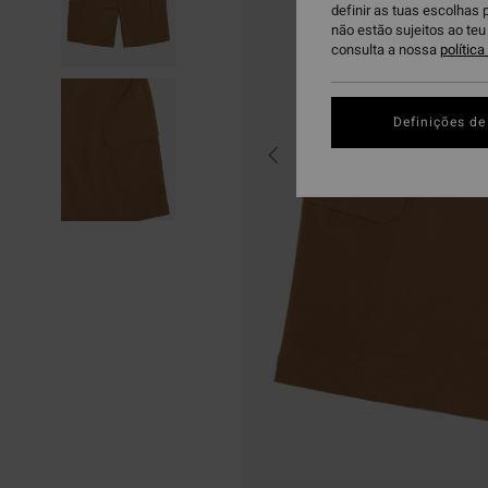
definir as tuas escolhas 
não estão sujeitos ao te
consulta a nossa
polític
Definições de