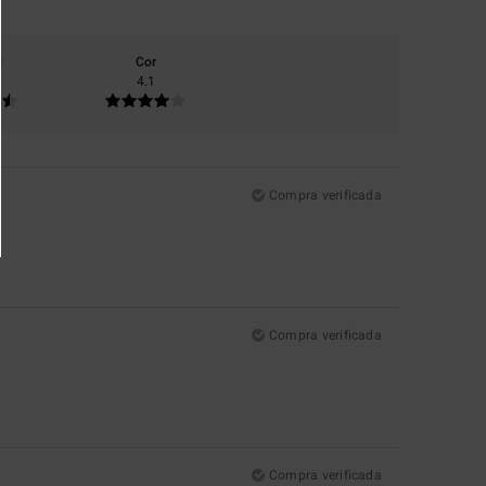
l
Cor
4.1
Compra verificada
Compra verificada
Compra verificada