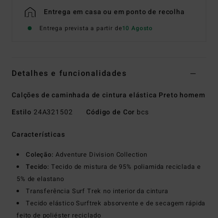
Entrega em casa ou em ponto de recolha
Entrega prevista a partir de
10 Agosto
Detalhes e funcionalidades
Calções de caminhada de cintura elástica Preto homem
Estilo
24A321502
Código de Cor
bcs
Características
Coleção:
Adventure Division Collection
Tecido:
Tecido de mistura de 95% poliamida reciclada e
5% de elastano
Transferência Surf Trek no interior da cintura
Tecido elástico Surftrek absorvente e de secagem rápida
feito de poliéster reciclado