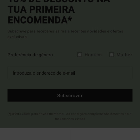
TUA PRIMEIRA
ENCOMENDA*
Subscreve para receberes as mais recentes novidades e ofertas
exclusivas.
Preferência de género
Homem
Mulher
Subscrever
(*) Oferta válida para novos membros - As condições completas são descritas no e-
mail de boas-vindas