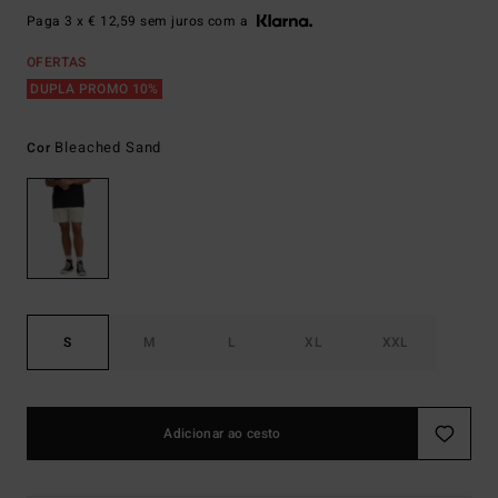
Paga 3 x € 12,59 sem juros com a
OFERTAS
DUPLA PROMO 10%
Bleached Sand
Cor
S
M
L
XL
XXL
Adicionar ao cesto