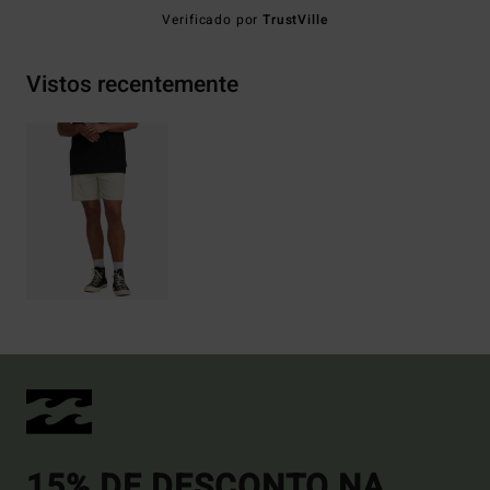
Verificado por
TrustVille
Vistos recentemente
15% DE DESCONTO NA