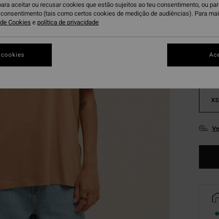
para aceitar ou recusar cookies que estão sujeitos ao teu consentimento, ou pa
u consentimento (tais como certos cookies de medição de audiências). Para ma
S
Cor
a de Cookies
e
política de privacidade
 cookies
Ace
XS
Ve