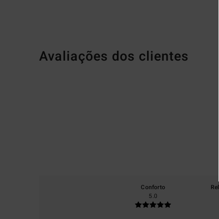
Avaliações dos clientes
Conforto
Re
5.0