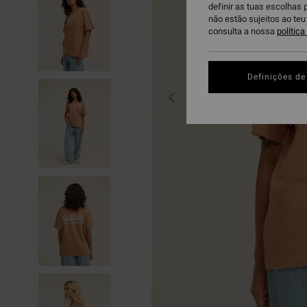
definir as tuas escolhas 
não estão sujeitos ao te
consulta a nossa
polític
Definições de