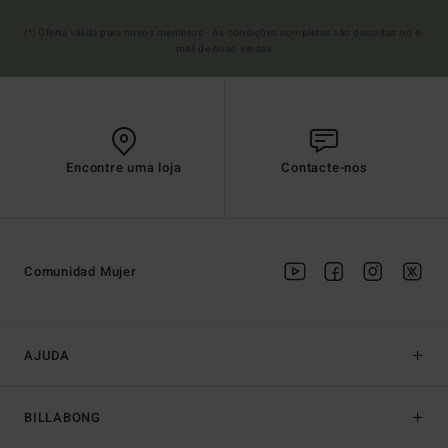
(*) Oferta válida para novos membros - As condições completas são descritas no e-
mail de boas-vindas
Encontre uma loja
Contacte-nos
Comunidad Mujer
AJUDA
BILLABONG