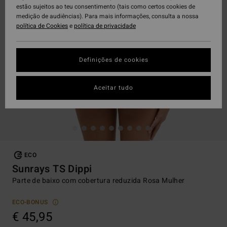
estão sujeitos ao teu consentimento (tais como certos cookies de
medição de audiências). Para mais informações, consulta a nossa
política de Cookies
e
política de privacidade
Definições de cookies
Aceitar tudo
ECO
Sunrays TS Dippi
Parte de baixo com cobertura reduzida Rosa Mulher
ECO-BONUS
€ 45,95