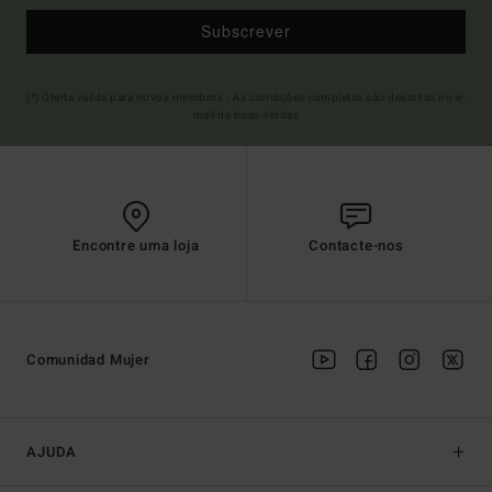
Subscrever
(*) Oferta válida para novos membros - As condições completas são descritas no e-
mail de boas-vindas
Encontre uma loja
Contacte-nos
Comunidad Mujer
AJUDA