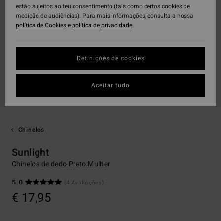
estão sujeitos ao teu consentimento (tais como certos cookies de
medição de audiências). Para mais informações, consulta a nossa
política de Cookies
e
política de privacidade
Definições de cookies
Aceitar tudo
Chinelos
Sunlight
Chinelos de dedo Preto Mulher
5.0
(4 Avaliações)
€ 17,95