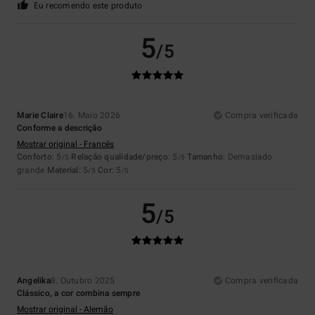
Eu recomendo este produto
5
/5
Marie Claire
16. Maio 2026
Compra verificada
Conforme a descrição
Mostrar original - Francês
Conforto
: 5
Relação qualidade/preço
: 5
Tamanho
: Demasiado
/5
/5
grande
Material
: 5
Cor
: 5
/5
/5
5
/5
Angelika
8. Outubro 2025
Compra verificada
Clássico, a cor combina sempre
Mostrar original - Alemão