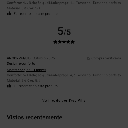
Conforto
: 4
Relação qualidade/preço
: 4
Tamanho
: Tamanho perfeito
/5
/5
Material
: 5
Cor
: 5
/5
/5
Eu recomendo este produto
5
/5
ANSORREGUI
5. Outubro 2025
Compra verificada
Design e conforto
Mostrar original - Francês
Conforto
: 5
Relação qualidade/preço
: 4
Tamanho
: Tamanho perfeito
/5
/5
Material
: 5
Cor
: 5
/5
/5
Eu recomendo este produto
Verificado por
TrustVille
Vistos recentemente