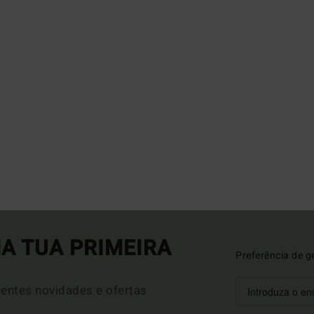
A TUA PRIMEIRA
Preferência de g
entes novidades e ofertas