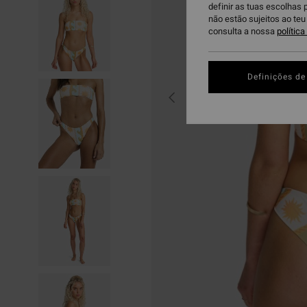
definir as tuas escolhas 
não estão sujeitos ao te
consulta a nossa
polític
Definições de