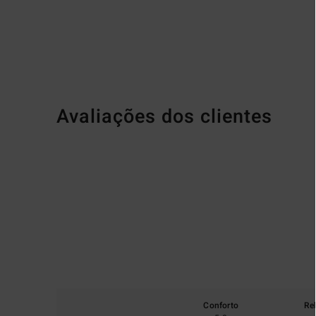
Avaliações dos clientes
Conforto
Re