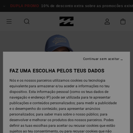
Avançar
DUPLA PROMO
10% de desconto extra sobre as promocôes existen
para
a
informação
do
produto
Continuar sem aceitar
FAZ UMA ESCOLHA PELOS TEUS DADOS
Nós e os nossos parceiros utilizamos cookies ou tecnologia
equivalente para armazenar e/ou aceder a informações no teu
dispositivo. Esta informação pessoal (como os teus dados de
navegação e endereço IP) pode ser utilizada para te apresentar
publicações e conteúdos personalizados; para medir a publicidade
e o desempenho do conteúdo; para apresentar anúncios
personalizados; para saber mais sobre o nosso público; para
desenvolver e melhorar os produtos dos nossos parceiros. Podes
definir as tuas escolhas para aceitar ou recusar cookies que estão
sujeitos ao teu consentimento, ou para recusar cookies que não