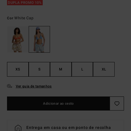
DUPLA PROMO 10%
White Cap
Cor
XS
S
M
L
XL
Ver guia de tamanhos
Adicionar ao cesto
Entrega em casa ou em ponto de recolha