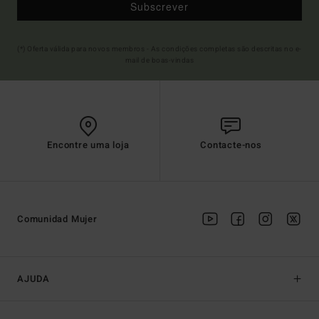
Subscrever
(*) Oferta válida para novos membros - As condições completas são descritas no e-
mail de boas-vindas
Encontre uma loja
Contacte-nos
Comunidad Mujer
AJUDA