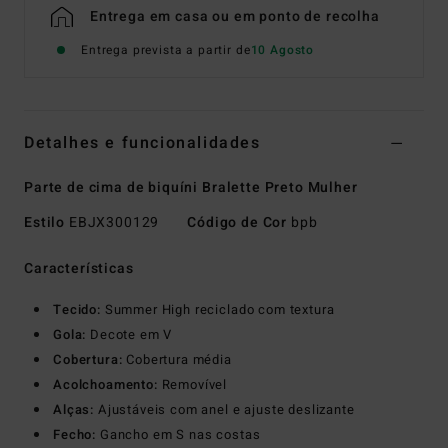
Entrega em casa ou em ponto de recolha
Entrega prevista a partir de
10 Agosto
Detalhes e funcionalidades
Parte de cima de biquíni Bralette Preto Mulher
Estilo
EBJX300129
Código de Cor
bpb
Características
Tecido:
Summer High reciclado com textura
Gola:
Decote em V
Cobertura:
Cobertura média
Acolchoamento:
Removível
Alças:
Ajustáveis com anel e ajuste deslizante
Fecho:
Gancho em S nas costas