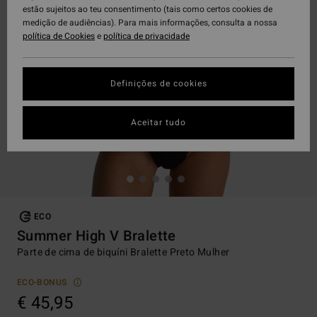
estão sujeitos ao teu consentimento (tais como certos cookies de
medição de audiências). Para mais informações, consulta a nossa
política de Cookies
e
política de privacidade
Definições de cookies
Aceitar tudo
ECO
Summer High V Bralette
Parte de cima de biquíni Bralette Preto Mulher
ECO-BONUS
€ 45,95