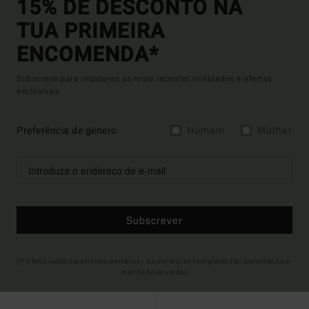
15% DE DESCONTO NA
TUA PRIMEIRA
ENCOMENDA*
Subscreve para receberes as mais recentes novidades e ofertas
exclusivas.
Preferência de género
Homem
Mulher
Subscrever
(*) Oferta válida para novos membros - As condições completas são descritas no e-
mail de boas-vindas