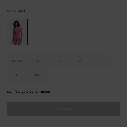
Guava
Cor
XXS/4
XS
S
M
L
XL
XXL
Ver guia de tamanhos
Sem stock