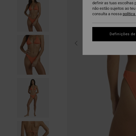
definir as tuas escolhas 
não estão sujeitos ao te
consulta a nossa
polític
Definições de