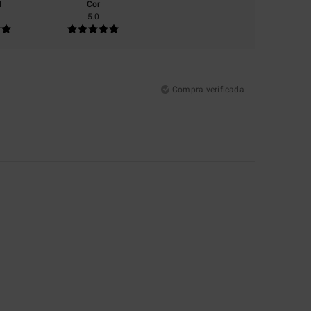
l
Cor
5.0
Compra verificada