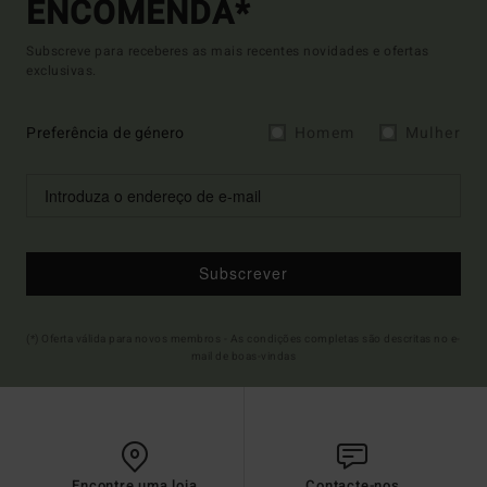
ENCOMENDA*
Subscreve para receberes as mais recentes novidades e ofertas
exclusivas.
Preferência de género
Homem
Mulher
Subscrever
(*) Oferta válida para novos membros - As condições completas são descritas no e-
mail de boas-vindas
Encontre uma loja
Contacte-nos