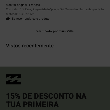
Mostrar original - Francês
Conforto
: 5
Relação qualidade/preço
: 5
Tamanho
: Tamanho perfeito
/5
/5
Material
: 5
Cor
: 5
/5
/5
Eu recomendo este produto
Verificado por
TrustVille
Vistos recentemente
15% DE DESCONTO NA
TUA PRIMEIRA