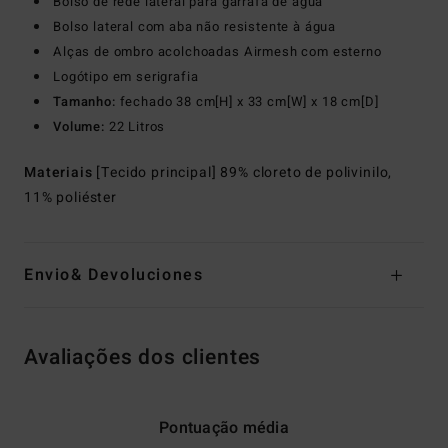
Bolso de rede lateral para garrafa de água
Bolso lateral com aba não resistente à água
Alças de ombro acolchoadas Airmesh com esterno
Logótipo em serigrafia
Tamanho:
fechado 38 cm[H] x 33 cm[W] x 18 cm[D]
Volume:
22 Litros
Materiais
[Tecido principal] 89% cloreto de polivinilo,
11% poliéster
Envio& Devoluciones
Avaliações dos clientes
Pontuação média