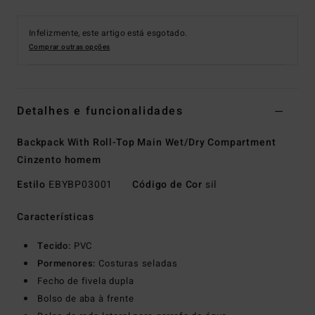
Infelizmente, este artigo está esgotado.
Comprar outras opções
Detalhes e funcionalidades
Backpack With Roll-Top Main Wet/Dry Compartment
Cinzento homem
Estilo
EBYBP03001
Código de Cor
sil
Características
Tecido:
PVC
Pormenores:
Costuras seladas
Fecho de fivela dupla
Bolso de aba à frente