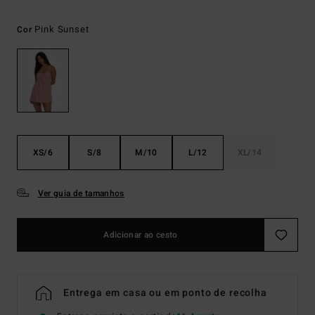
Pink Sunset
Cor
XS/6
S/8
M/10
L/12
XL/14
Ver guia de tamanhos
Adicionar ao cesto
Entrega em casa ou em ponto de recolha