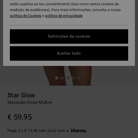
estão sujeitos ao teu consentimento (tais como certos cookies de
medição de audiências). Para mais informações, consulta a nossa
política de Cookies
e
política de privacidade
Definições de cookies
Aceitar tudo
Star Glow
Macacão Rosa Mulher
€ 59,95
Paga 3 x € 19,98 sem juros com a