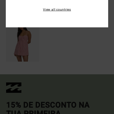
View all countries
Vistos recentemente
15% DE DESCONTO NA
TUA PRIMEIRA