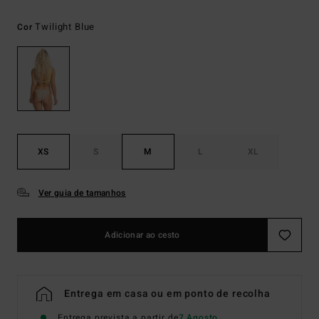
Twilight Blue
Cor
XS
S
M
L
XL
Ver guia de tamanhos
Adicionar ao cesto
Entrega em casa ou em ponto de recolha
Entrega prevista a partir de
7 Agosto