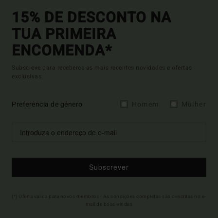
15% DE DESCONTO NA
TUA PRIMEIRA
ENCOMENDA*
Subscreve para receberes as mais recentes novidades e ofertas
exclusivas.
Preferência de género
Homem
Mulher
Subscrever
(*) Oferta válida para novos membros - As condições completas são descritas no e-
mail de boas-vindas