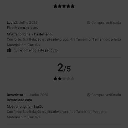
Lucía
2. Julho 2026
Compra verificada
Fica-lhe muito bem.
Mostrar original - Castelhano
Conforto
: 5
Relação qualidade/preço
: 4
Tamanho
: Tamanho perfeito
/5
/5
Material
: 5
Cor
: 5
/5
/5
Eu recomendo este produto
2
/5
Benedetta
11. Junho 2026
Compra verificada
Demasiado caro
Mostrar original - Inglês
Conforto
: 3
Relação qualidade/preço
: 1
Tamanho
: Pequeno
/5
/5
Material
: 2
Cor
: 3
/5
/5