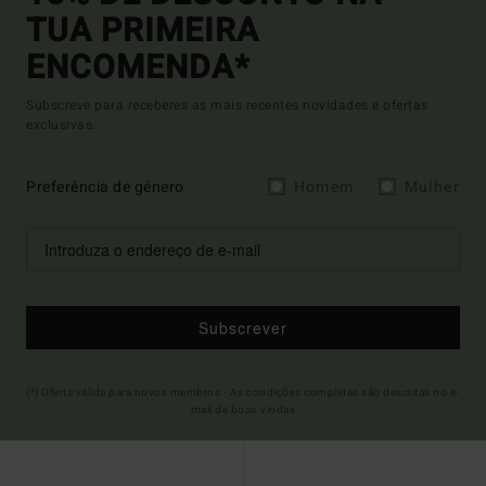
TUA PRIMEIRA
ENCOMENDA*
Subscreve para receberes as mais recentes novidades e ofertas
exclusivas.
Preferência de género
Homem
Mulher
Subscrever
(*) Oferta válida para novos membros - As condições completas são descritas no e-
mail de boas-vindas