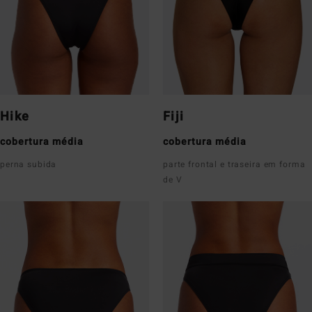
Hike
Fiji
cobertura média
cobertura média
perna subida
parte frontal e traseira em forma
de V