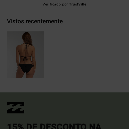
Verificado por
TrustVille
Vistos recentemente
15% DE DESCONTO NA