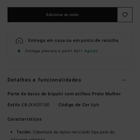
Adicionar ao cesto
Entrega em casa ou em ponto de recolha
Entrega prevista a partir de
11 Agosto
Detalhes e funcionalidades
Parte de baixo de biquíni com atilhos Preto Mulher
Estilo
EBJX400100
Código de Cor
bpb
Características
Tecido:
Cobertura de nylon reciclado tipo pele de
pêssego elástico