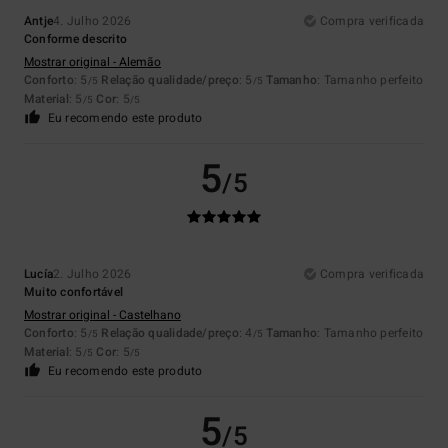
Antje
4. Julho 2026
Compra verificada
Conforme descrito
Mostrar original - Alemão
Conforto
: 5
Relação qualidade/preço
: 5
Tamanho
: Tamanho perfeito
/5
/5
Material
: 5
Cor
: 5
/5
/5
Eu recomendo este produto
5
/5
Lucía
2. Julho 2026
Compra verificada
Muito confortável
Mostrar original - Castelhano
Conforto
: 5
Relação qualidade/preço
: 4
Tamanho
: Tamanho perfeito
/5
/5
Material
: 5
Cor
: 5
/5
/5
Eu recomendo este produto
5
/5