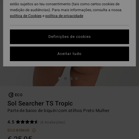
estão sujeitos ao teu consentimento (tais como certos cookies de
medição de audiências). Para mais informações, consulta a nossa
política de Cookies
e
política de privacidade
Definições de cookies
Aceitar tudo
ECO
Sol Searcher TS Tropic
Parte de baixo de biquíni com atilhos Preto Mulher
4.5
(6 Avaliações)
ECO-BONUS