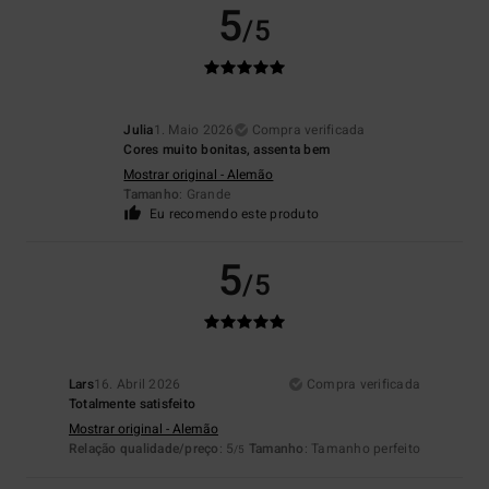
5
/5
Julia
1. Maio 2026
Compra verificada
Cores muito bonitas, assenta bem
Mostrar original - Alemão
Tamanho
: Grande
Eu recomendo este produto
5
/5
Lars
16. Abril 2026
Compra verificada
Totalmente satisfeito
Mostrar original - Alemão
Relação qualidade/preço
: 5
Tamanho
: Tamanho perfeito
/5