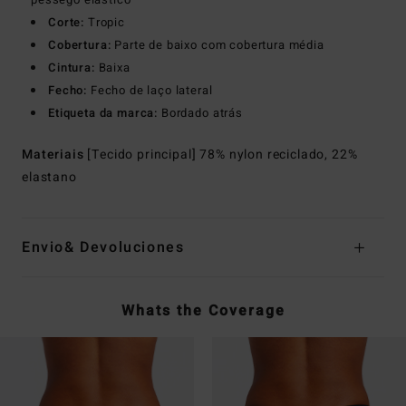
Corte:
Tropic
Cobertura:
Parte de baixo com cobertura média
Cintura:
Baixa
Fecho:
Fecho de laço lateral
Etiqueta da marca:
Bordado atrás
Materiais
[Tecido principal] 78% nylon reciclado, 22%
elastano
Envio& Devoluciones
Whats the Coverage