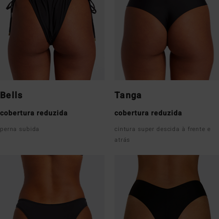
Bells
Tanga
cobertura reduzida
cobertura reduzida
perna subida
cintura super descida à frente e
atrás